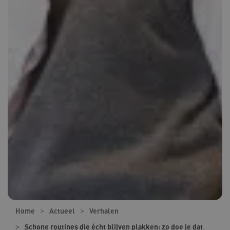
Home
Actueel
Verhalen
Schone routines die écht blijven plakken: zo doe je dat