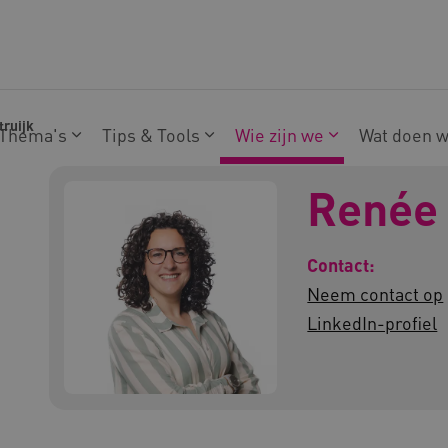
truijk
Thema's
Tips & Tools
Wie zijn we
Wat doen 
Renée 
Contact:
Neem contact op
LinkedIn-profiel