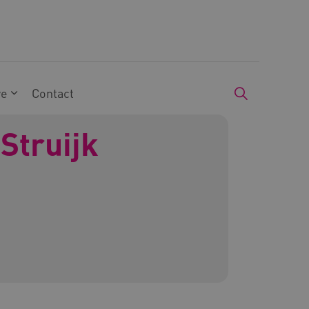
we
Contact
Struijk