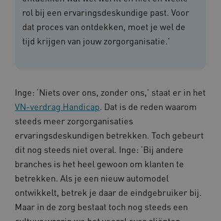
rol bij een ervaringsdeskundige past. Voor
dat proces van ontdekken, moet je wel de
tijd krijgen van jouw zorgorganisatie.'
Inge: ‘Niets over ons, zonder ons,’ staat er in het
VN-verdrag Handicap
. Dat is de reden waarom
steeds meer zorgorganisaties
ervaringsdeskundigen betrekken. Toch gebeurt
dit nog steeds niet overal. Inge: ‘Bij andere
branches is het heel gewoon om klanten te
betrekken. Als je een nieuw automodel
ontwikkelt, betrek je daar de eindgebruiker bij.
Maar in de zorg bestaat toch nog steeds een
cultuur waarin we het vooral over cliënten