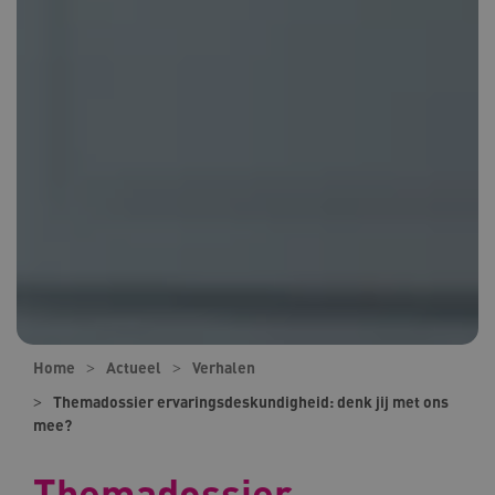
Home
Actueel
Verhalen
Themadossier ervaringsdeskundigheid: denk jij met ons
mee?
Themadossier