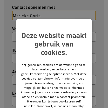
Contact opnemen met
Voornaam
Deze website maakt
gebruik van
Tussenvoegsel (optioneel)
cookies.
Wij gebruiken cookies om de website goed te
laten werken, te verbeteren en
Achternaam
gebruikerservaring te optimaliseren. Met deze
cookies verzamelen wij informatie over jou en
jouw internetgedrag op onze website, en
mogelijk ook buiten onze website. Hiermee
kunnen wij gerichte content aanbieden, video’s
E-mailadres
afspelen en sociale media content promoten.
Hieronder kun je jouw voorkeuren zelf
instellen. Noodzakelijke cookies staan altijd