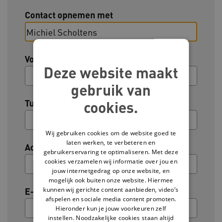
Contact opnemen met
Voornaam
Deze website maakt
gebruik van
Tussenvoegsel (optioneel)
cookies.
Wij gebruiken cookies om de website goed te
laten werken, te verbeteren en
Achternaam
gebruikerservaring te optimaliseren. Met deze
cookies verzamelen wij informatie over jou en
jouw internetgedrag op onze website, en
mogelijk ook buiten onze website. Hiermee
kunnen wij gerichte content aanbieden, video’s
E-mailadres
afspelen en sociale media content promoten.
Hieronder kun je jouw voorkeuren zelf
instellen. Noodzakelijke cookies staan altijd