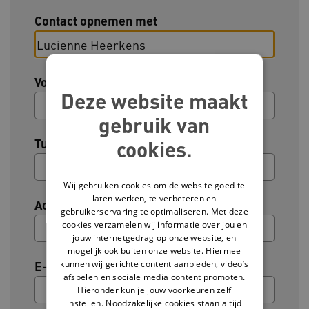
Contact opnemen met
Voornaam
Deze website maakt
gebruik van
Tussenvoegsel (optioneel)
cookies.
Wij gebruiken cookies om de website goed te
laten werken, te verbeteren en
Achternaam
gebruikerservaring te optimaliseren. Met deze
cookies verzamelen wij informatie over jou en
jouw internetgedrag op onze website, en
mogelijk ook buiten onze website. Hiermee
kunnen wij gerichte content aanbieden, video’s
E-mailadres
afspelen en sociale media content promoten.
Hieronder kun je jouw voorkeuren zelf
instellen. Noodzakelijke cookies staan altijd