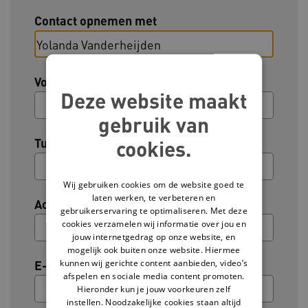
Contact opnemen met
Voornaam
Deze website maakt
gebruik van
Tussenvoegsel (optioneel)
cookies.
Wij gebruiken cookies om de website goed te
laten werken, te verbeteren en
Achternaam
gebruikerservaring te optimaliseren. Met deze
cookies verzamelen wij informatie over jou en
jouw internetgedrag op onze website, en
mogelijk ook buiten onze website. Hiermee
kunnen wij gerichte content aanbieden, video’s
E-mailadres
afspelen en sociale media content promoten.
Hieronder kun je jouw voorkeuren zelf
instellen. Noodzakelijke cookies staan altijd