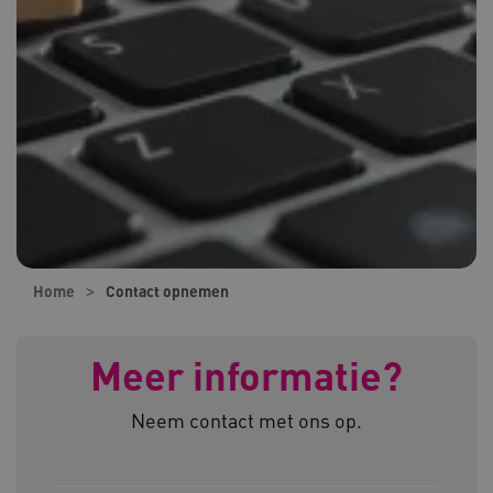
Home
Contact opnemen
Meer informatie?
Neem contact met ons op.