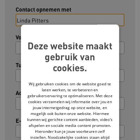
Contact opnemen met
Voornaam
Deze website maakt
gebruik van
Tussenvoegsel (optioneel)
cookies.
Wij gebruiken cookies om de website goed te
laten werken, te verbeteren en
Achternaam
gebruikerservaring te optimaliseren. Met deze
cookies verzamelen wij informatie over jou en
jouw internetgedrag op onze website, en
mogelijk ook buiten onze website. Hiermee
kunnen wij gerichte content aanbieden, video’s
E-mailadres
afspelen en sociale media content promoten.
Hieronder kun je jouw voorkeuren zelf
instellen. Noodzakelijke cookies staan altijd