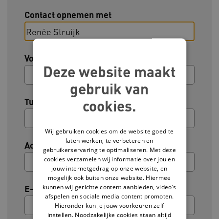
Contact opnemen met
Voornaam
Deze website maakt
gebruik van
Tussenvoegsel (optioneel)
cookies.
Wij gebruiken cookies om de website goed te
laten werken, te verbeteren en
Achternaam
gebruikerservaring te optimaliseren. Met deze
cookies verzamelen wij informatie over jou en
jouw internetgedrag op onze website, en
mogelijk ook buiten onze website. Hiermee
kunnen wij gerichte content aanbieden, video’s
E-mailadres
afspelen en sociale media content promoten.
Hieronder kun je jouw voorkeuren zelf
instellen. Noodzakelijke cookies staan altijd