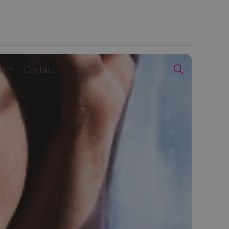
we
Contact