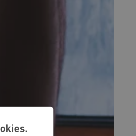
okies.