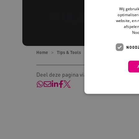
Wij gebrui
optimaliser
website, en 
afspelen
Noo
NOODZ
Home
Tips & Tools
Tips
Dialectische ge
Deel deze pagina via:
Deze functionele en technis
uw privacy.
Naam
Pr