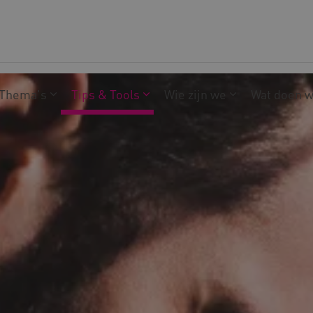
Thema's
Tips & Tools
Wie zijn we
Wat doen 