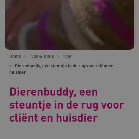
Home
Tips & Tools
Tips
Dierenbuddy, een steuntje in de rug voor cliënt en
huisdier
Dierenbuddy, een
steuntje in de rug voor
cliënt en huisdier