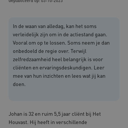
Gepubliceerd op:
03-10-2023
In de waan van alledag, kan het soms
verleidelijk zijn om in de actiestand gaan.
Vooral om op te lossen. Soms neem je dan
onbedoeld de regie over. Terwijl
zelfredzaamheid heel belangrijk is voor
cliënten en ervaringsdeskundigen. Leer
mee van hun inzichten en lees wat jij kan
doen.
Johan is 32 en ruim 5,5 jaar cliënt bij Het
Houvast. Hij heeft in verschillende