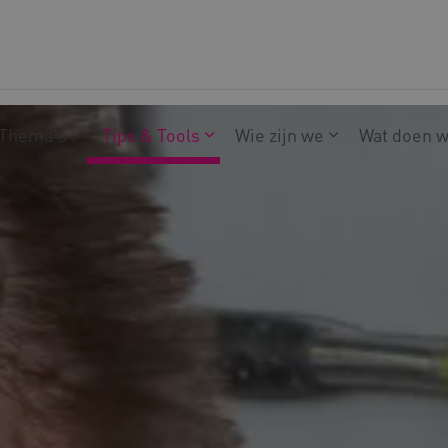
Thema's
Tips & Tools
Wie zijn we
Wat doen 