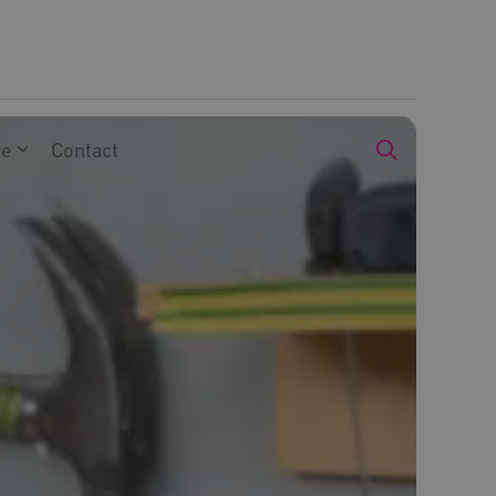
we
Contact