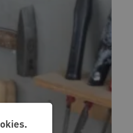
okies.