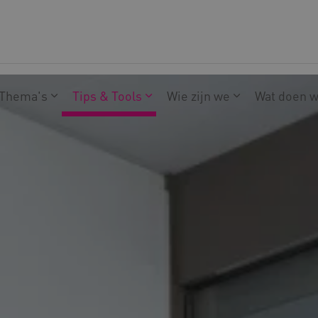
Thema's
Tips & Tools
Wie zijn we
Wat doen 