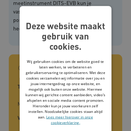
meetinstrument DITS-EVB kun je
vaststellen of de cliënt een
posttraumatische stressstoornis (PTSS)
Deze website maakt
heeft.
gebruik van
cookies.
Wij gebruiken cookies om de website goed te
In het kort
laten werken, te verbeteren en
gebruikerservaring te optimaliseren. Met deze
cookies verzamelen wij informatie over jou en
jouw internetgedrag op onze website, en
Type interventie
mogelijk ook buiten onze website. Hiermee
kunnen wij gerichte content aanbieden, video’s
afspelen en sociale media content promoten.
Meetinstrument
Hieronder kun je jouw voorkeuren zelf
instellen. Noodzakelijke cookies staan altijd
Voor wie
aan.
Lees meer hierover in onze
cookieverklaring.