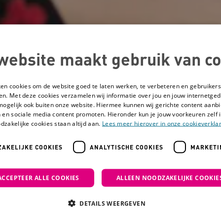
website maakt gebruik van co
ken cookies om de website goed te laten werken, te verbeteren en gebruikers
en. Met deze cookies verzamelen wij informatie over jou en jouw internetge
mogelijk ook buiten onze website. Hiermee kunnen wij gerichte content aanbi
 en sociale media content promoten. Hieronder kun je jouw voorkeuren zelf i
dzakelijke cookies staan altijd aan.
Lees meer hierover in onze cookieverklar
AKELIJKE COOKIES
ANALYTISCHE COOKIES
MARKETI
ACCEPTEER ALLE COOKIES
ALLEEN NOODZAKELIJKE COOKIE
Wonder Labs
DETAILS WEERGEVEN