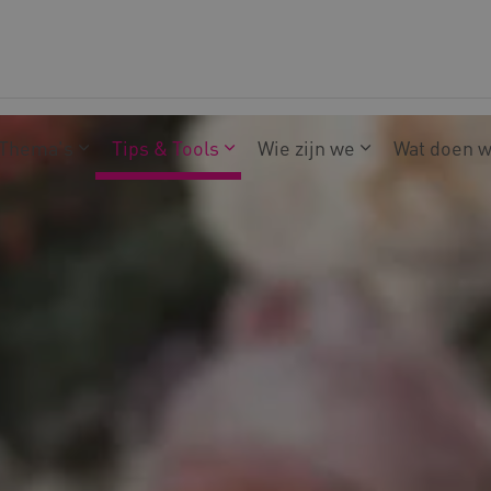
Thema's
Tips & Tools
Wie zijn we
Wat doen 