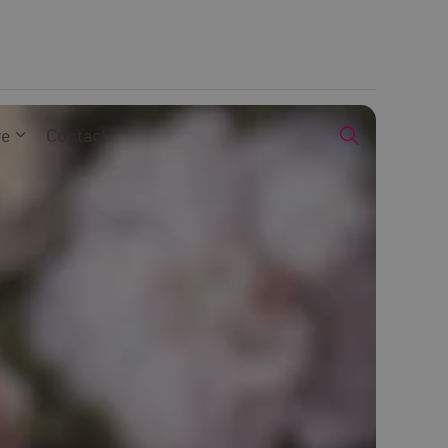
we
Contact