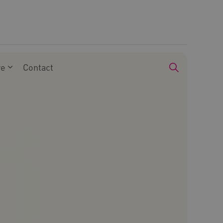
we
Contact