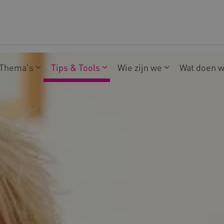
Thema's
Tips & Tools
Wie zijn we
Wat doen 