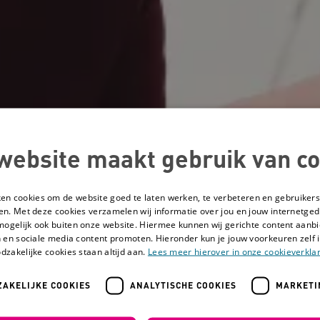
website maakt gebruik van co
ken cookies om de website goed te laten werken, te verbeteren en gebruikers
en. Met deze cookies verzamelen wij informatie over jou en jouw internetge
mogelijk ook buiten onze website. Hiermee kunnen wij gerichte content aanbi
 en sociale media content promoten. Hieronder kun je jouw voorkeuren zelf i
dzakelijke cookies staan altijd aan.
Lees meer hierover in onze cookieverklar
AKELIJKE COOKIES
ANALYTISCHE COOKIES
MARKETI
romen