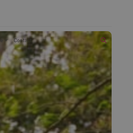
we
Contact