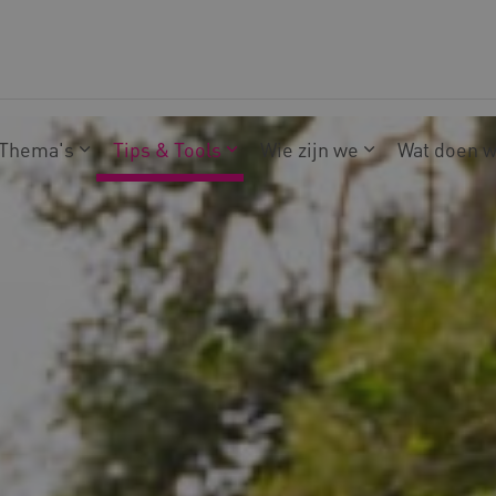
Thema's
Tips & Tools
Wie zijn we
Wat doen 