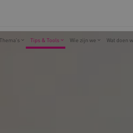
Thema's
Tips & Tools
Wie zijn we
Wat doen 