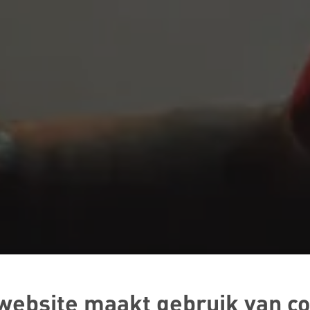
website maakt gebruik van co