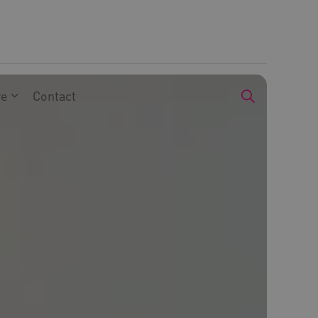
we
Contact