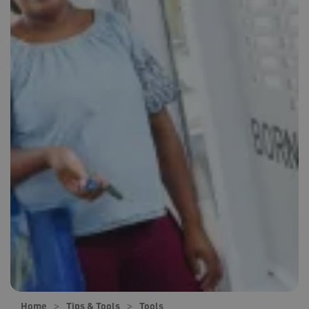
Home
Tips & Tools
Tools