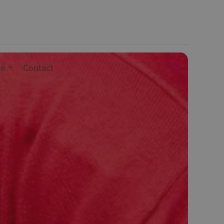
we
Contact