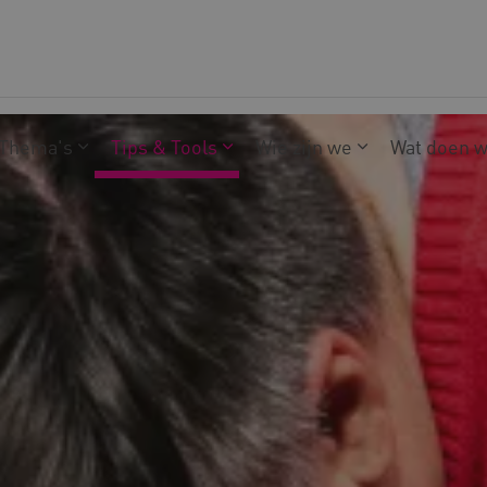
Thema's
Tips & Tools
Wie zijn we
Wat doen 