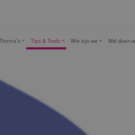
Thema's
Tips & Tools
Wie zijn we
Wat doen 