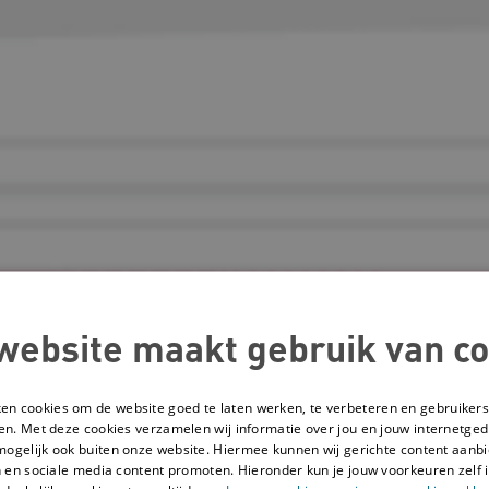
website maakt gebruik van co
ken cookies om de website goed te laten werken, te verbeteren en gebruikers
en. Met deze cookies verzamelen wij informatie over jou en jouw internetge
mogelijk ook buiten onze website. Hiermee kunnen wij gerichte content aanbi
 en sociale media content promoten. Hieronder kun je jouw voorkeuren zelf i