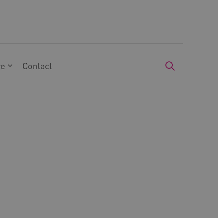
we
Contact