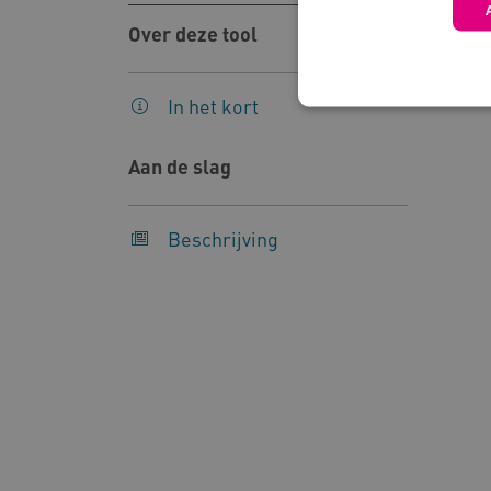
Over deze tool
In het kort
Aan de slag
Deze functionele en technis
uw privacy.
Beschrijving
Naam
Pr
__Secure-YNID
.y
__Secure-
.y
ROLLOUT_TOKEN
FPLC
.k
Google Privacy Poli
__cf_bm
Cl