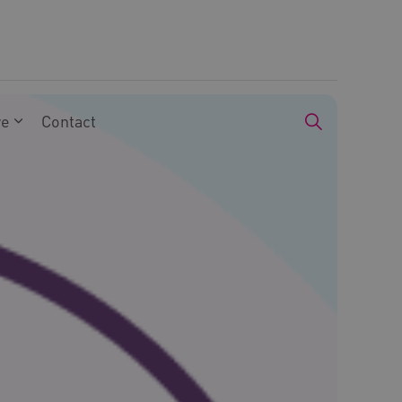
we
Contact