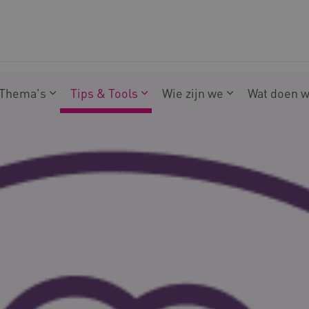
Thema's
Tips & Tools
Wie zijn we
Wat doen 