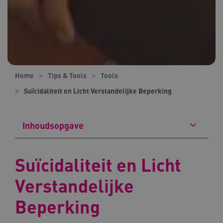
Home
Tips & Tools
Tools
Suïcidaliteit en Licht Verstandelijke Beperking
Inhoudsopgave
Suïcidaliteit en Licht
Verstandelijke
Beperking