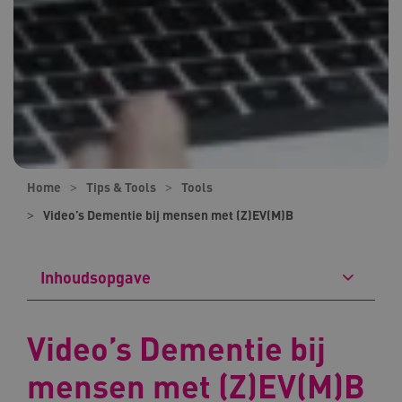
Home
Tips & Tools
Tools
Video’s Dementie bij mensen met (Z)EV(M)B
Inhoudsopgave
Video’s Dementie bij
mensen met (Z)EV(M)B