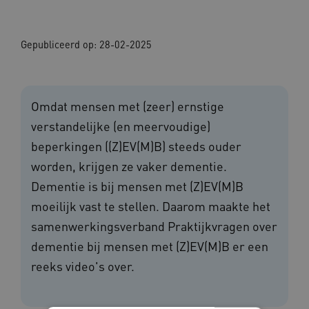
Gepubliceerd op: 28-02-2025
Omdat mensen met (zeer) ernstige
verstandelijke (en meervoudige)
beperkingen ((Z)EV(M)B) steeds ouder
worden, krijgen ze vaker dementie.
Dementie is bij mensen met (Z)EV(M)B
moeilijk vast te stellen. Daarom maakte het
samenwerkingsverband Praktijkvragen over
dementie bij mensen met (Z)EV(M)B er een
reeks video's over.