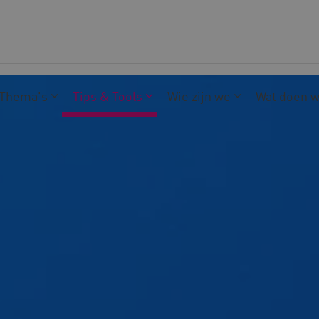
Thema's
Tips & Tools
Wie zijn we
Wat doen 