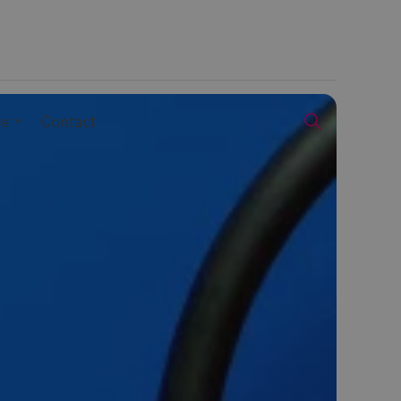
we
Contact