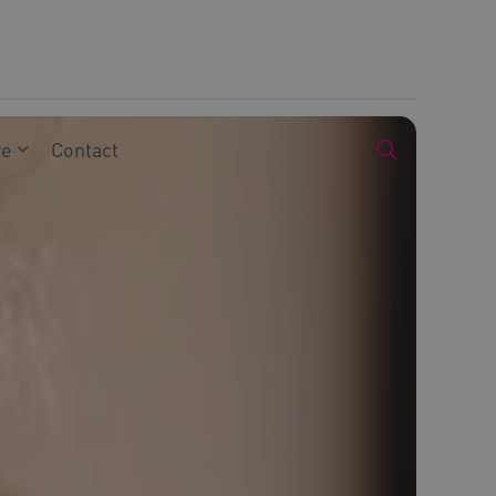
we
Contact