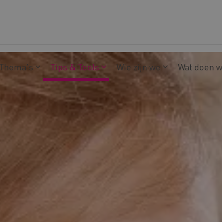
Thema's
Tips & Tools
Wie zijn we
Wat doen 