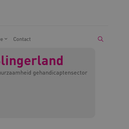
we
Contact
lingerland
uurzaamheid gehandicaptensector