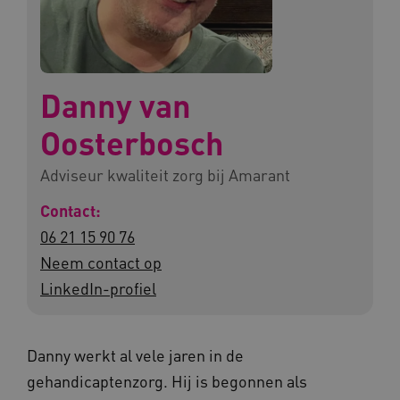
Danny van
Oosterbosch
Adviseur kwaliteit zorg bij Amarant
Contact:
06 21 15 90 76
Neem contact op
LinkedIn-profiel
Danny werkt al vele jaren in de
gehandicaptenzorg. Hij is begonnen als