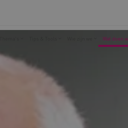
Thema's
Tips & Tools
Wie zijn we
Wat doen 