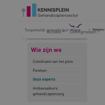
Naar hoofdinhoud
Naar footer
Home
Wie zijn we
Onze experts
Hannes 
Actueel
Cliëntgroepen
Wie zijn we
Coördinatie van het plein
Fondsen
Onze experts
Ambassadeurs
gehandicaptenzorg