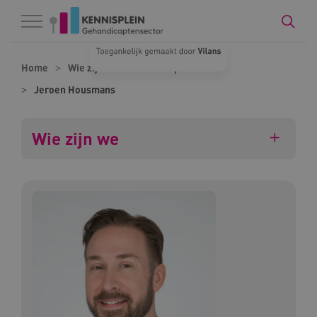
Naar hoofdinhoud
Naar footer
Home
Wie zijn we
Onze experts
Jeroen Housmans
Wie zijn we