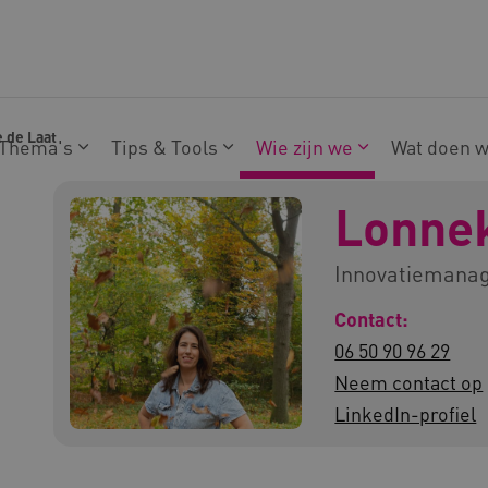
 de Laat
Thema's
Tips & Tools
Wie zijn we
Wat doen 
Lonnek
Innovatiemanage
Contact:
06 50 90 96 29
Neem contact op
LinkedIn-profiel