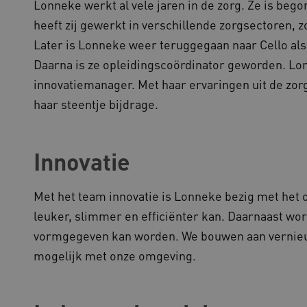
Lonneke werkt al vele jaren in de zorg. Ze is beg
heeft zij gewerkt in verschillende zorgsectoren, z
Later is Lonneke weer teruggegaan naar Cello als 
Daarna is ze opleidingscoördinator geworden. L
innovatiemanager. Met haar ervaringen uit de zo
haar steentje bijdrage.
Innovatie
Met het team innovatie is Lonneke bezig met het 
leuker, slimmer en efficiënter kan. Daarnaast wo
vormgegeven kan worden. We bouwen aan vernieuw
mogelijk met onze omgeving.