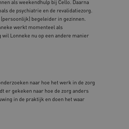
onnen als weekendhulp bij Cello. Daarna
oals de psychiatrie en de revalidatiezorg.
(persoonlijk) begeleider in gezinnen.
onneke werkt momenteel als
rg wil Lonneke nu op een andere manier
onderzoeken naar hoe het werk in de zorg
rdt er gekeken naar hoe de zorg anders
ing in de praktijk en doen het waar