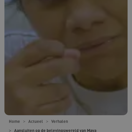
Home
Actueel
Verhalen
Aansluiten op de belevingswereld van Maya