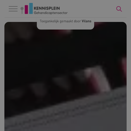
Naar hoofdinhoud
Naar footer