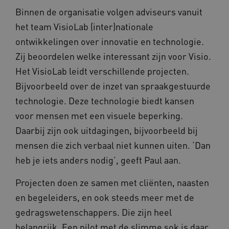
Binnen de organisatie volgen adviseurs vanuit
het team VisioLab (inter)nationale
ontwikkelingen over innovatie en technologie.
Zij beoordelen welke interessant zijn voor Visio.
Het VisioLab leidt verschillende projecten.
Bijvoorbeeld over de inzet van spraakgestuurde
technologie. Deze technologie biedt kansen
voor mensen met een visuele beperking.
Daarbij zijn ook uitdagingen, bijvoorbeeld bij
mensen die zich verbaal niet kunnen uiten. ‘Dan
heb je iets anders nodig’, geeft Paul aan.
Projecten doen ze samen met cliënten, naasten
en begeleiders, en ook steeds meer met de
gedragswetenschappers. Die zijn heel
belangrijk. Een pilot met de slimme sok is daar