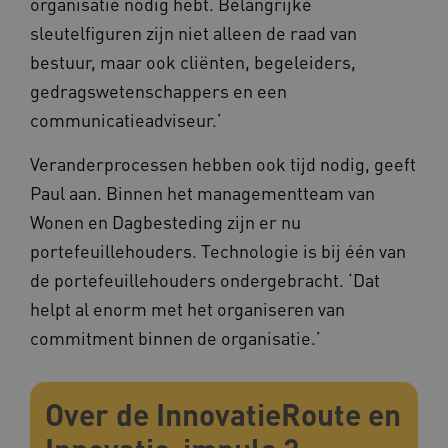
organisatie nodig hebt. Belangrijke
sleutelfiguren zijn niet alleen de raad van
bestuur, maar ook cliënten, begeleiders,
gedragswetenschappers en een
communicatieadviseur.’
Veranderprocessen hebben ook tijd nodig, geeft
Paul aan. Binnen het managementteam van
Wonen en Dagbesteding zijn er nu
portefeuillehouders. Technologie is bij één van
de portefeuillehouders ondergebracht. ‘Dat
helpt al enorm met het organiseren van
commitment binnen de organisatie.’
Over de InnovatieRoute en