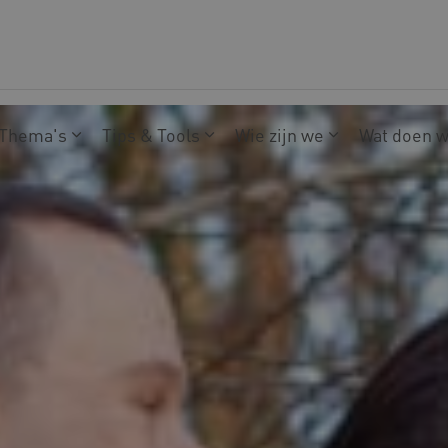
Thema's
Tips & Tools
Wie zijn we
Wat doen 