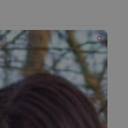
we
Contact