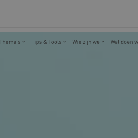
Thema's
Tips & Tools
Wie zijn we
Wat doen 