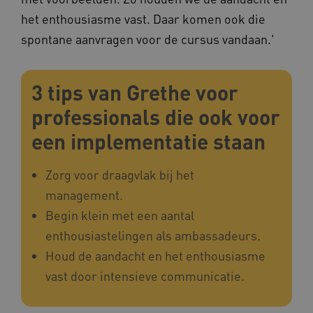
het enthousiasme vast. Daar komen ook die
YSC
Google LLC
.youtube.com
spontane aanvragen voor de cursus vandaan.'
3 tips van Grethe voor
professionals die ook voor
een implementatie staan
Zorg voor draagvlak bij het
management.
Begin klein met een aantal
enthousiastelingen als ambassadeurs.
Houd de aandacht en het enthousiasme
vast door intensieve communicatie.