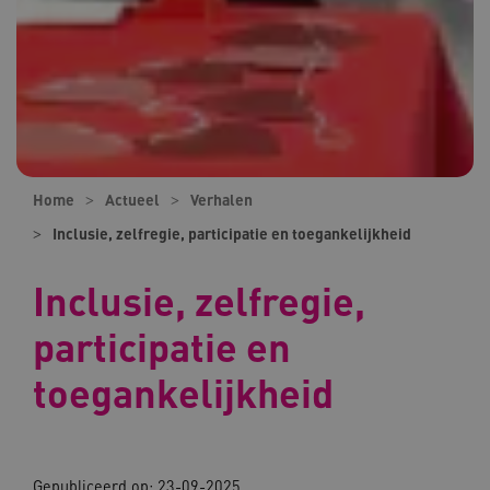
Home
Actueel
Verhalen
Inclusie, zelfregie, participatie en toegankelijkheid
Inclusie, zelfregie,
participatie en
toegankelijkheid
Gepubliceerd op:
23-09-2025