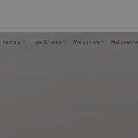
Thema's
Tips & Tools
Wie zijn we
Wat doen 