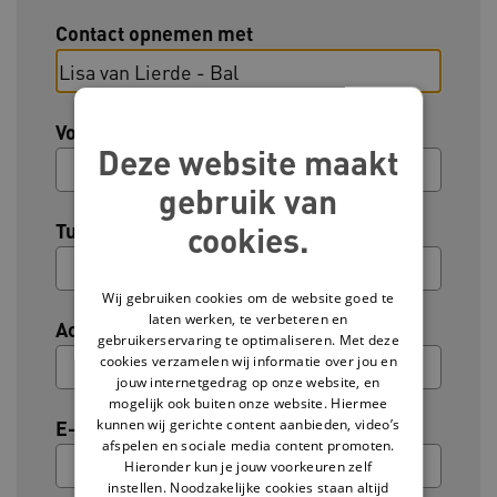
Contact opnemen met
Voornaam
Deze website maakt
gebruik van
Tussenvoegsel (optioneel)
cookies.
Wij gebruiken cookies om de website goed te
laten werken, te verbeteren en
Achternaam
gebruikerservaring te optimaliseren. Met deze
cookies verzamelen wij informatie over jou en
jouw internetgedrag op onze website, en
mogelijk ook buiten onze website. Hiermee
kunnen wij gerichte content aanbieden, video’s
E-mailadres
afspelen en sociale media content promoten.
Hieronder kun je jouw voorkeuren zelf
instellen. Noodzakelijke cookies staan altijd