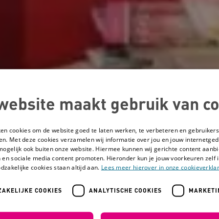
website maakt gebruik van co
ken cookies om de website goed te laten werken, te verbeteren en gebruikers
en. Met deze cookies verzamelen wij informatie over jou en jouw internetge
mogelijk ook buiten onze website. Hiermee kunnen wij gerichte content aanbi
 en sociale media content promoten. Hieronder kun je jouw voorkeuren zelf i
dzakelijke cookies staan altijd aan.
Lees meer hierover in onze cookieverklar
AKELIJKE COOKIES
ANALYTISCHE COOKIES
MARKETI
n naasten
Communicatietips en tools