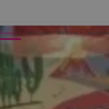
Thema's
Tips & Tools
Wie zijn we
Wat doen 