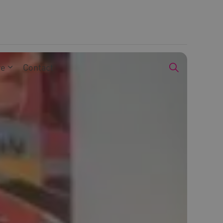
we
Contact