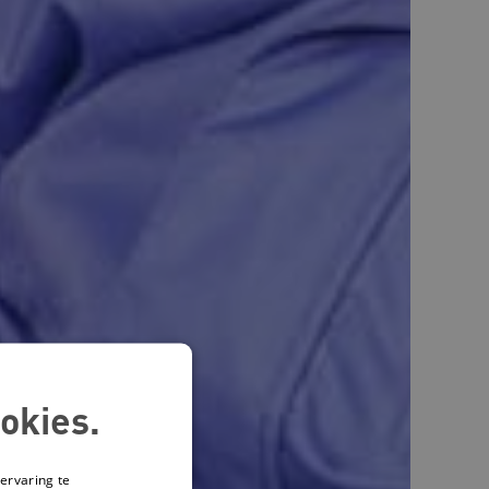
okies.
ervaring te