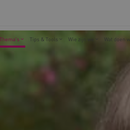
Thema's
Tips & Tools
Wie zijn we
Wat doen 