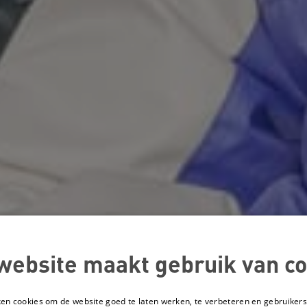
website maakt gebruik van co
ken cookies om de website goed te laten werken, te verbeteren en gebruikers