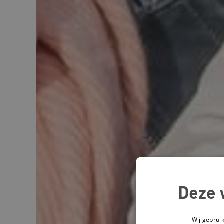
Deze 
Wij gebrui