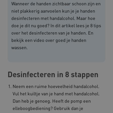
Wanneer de handen zichtbaar schoon zijn en
niet plakkerig aanvoelen kun je je handen
desinfecteren met handalcohol. Maar hoe
doe je dit nu goed? In dit artikel lees je 8 tips
over het desinfecteren van je handen. En
bekijk een video over goed je handen
wassen.
Desinfecteren in 8 stappen
Neem een ruime hoeveelheid handalcohol.
Vul het kuiltje van je hand met handalcohol.
Dan heb je genoeg. Heeft de pomp een
elleboogbediening? Gebruik dan je