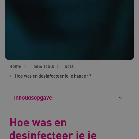
Home
Tips & Tools
Tools
Hoe was en desinfecteer je je handen?
Inhoudsopgave
Hoe was en
desinfecteer je je