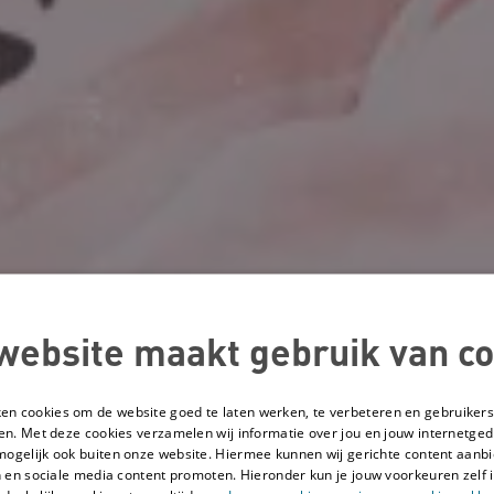
website maakt gebruik van co
ken cookies om de website goed te laten werken, te verbeteren en gebruikers
en. Met deze cookies verzamelen wij informatie over jou en jouw internetge
mogelijk ook buiten onze website. Hiermee kunnen wij gerichte content aanbi
 en sociale media content promoten. Hieronder kun je jouw voorkeuren zelf i