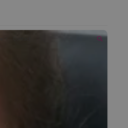
we
Contact