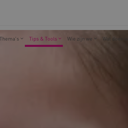
Thema's
Tips & Tools
Wie zijn we
Wat doen 