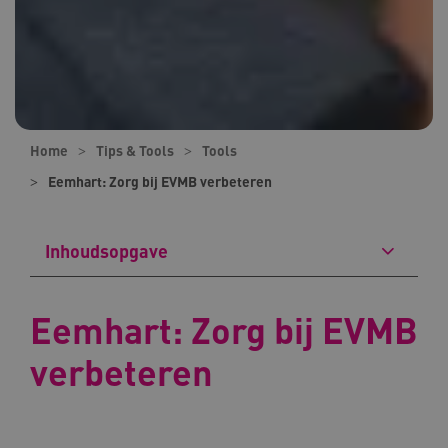
Home
Tips & Tools
Tools
Eemhart: Zorg bij EVMB verbeteren
Inhoudsopgave
Eemhart: Zorg bij EVMB
verbeteren