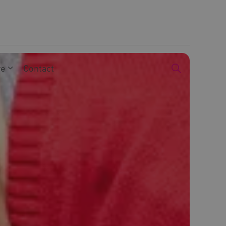
we
Contact