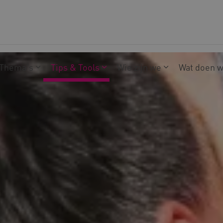
Thema's
Tips & Tools
Wie zijn we
Wat doen 