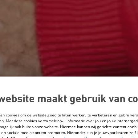
website maakt gebruik van co
ken cookies om de website goed te laten werken, te verbeteren en gebruikers
en. Met deze cookies verzamelen wij informatie over jou en jouw internetge
mogelijk ook buiten onze website. Hiermee kunnen wij gerichte content aanbi
 en sociale media content promoten. Hieronder kun je jouw voorkeuren zelf i