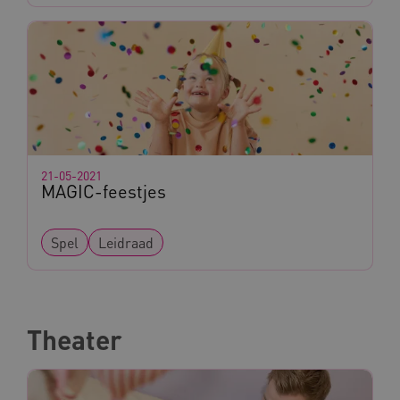
21-05-2021
MAGIC-feestjes
Spel
Leidraad
Theater