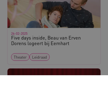
26-02-2025
Five days inside, Beau van Erven
Dorens logeert bij Eemhart
Theater
Leidraad