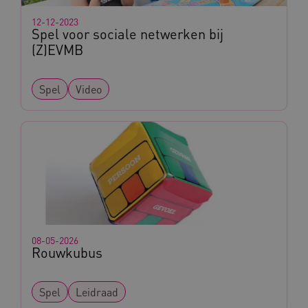
12-12-2023
Spel voor sociale netwerken bij
(Z)EVMB
Spel
Video
08-05-2026
Rouwkubus
Spel
Leidraad